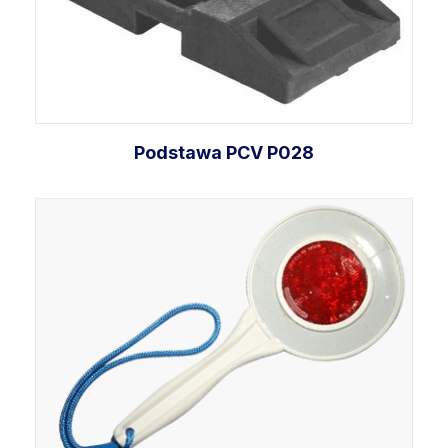
Podstawa PCV P028
Dodaj do koszyka