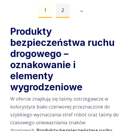
1
2
→
Dodaj do koszyka
Produkty
bezpieczeństwa ruchu
drogowego –
oznakowanie i
elementy
wygrodzeniowe
W ofercie znajdują się taśmy ostrzegawcze w
kolorystyce biało-czerwonej przeznaczone do
szybkiego wyznaczania stref robót oraz taśmy do
czasowego unieważniania znaków
drogowych.
Produkty bezpieczeństwa ruchu