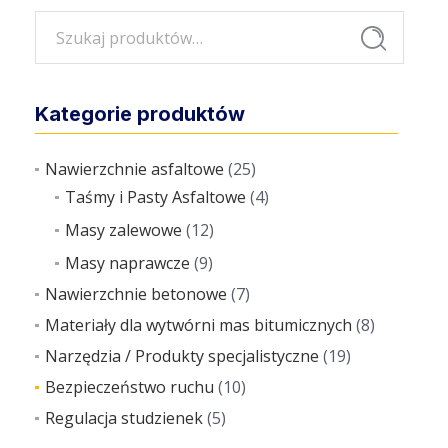
Szukaj:
Szukaj
Kategorie produktów
Nawierzchnie asfaltowe
(25)
Taśmy i Pasty Asfaltowe
(4)
Masy zalewowe
(12)
Masy naprawcze
(9)
Nawierzchnie betonowe
(7)
Materiały dla wytwórni mas bitumicznych
(8)
Narzędzia / Produkty specjalistyczne
(19)
Bezpieczeństwo ruchu
(10)
Regulacja studzienek
(5)