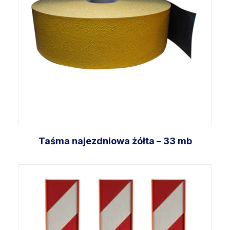
Taśma najezdniowa żółta – 33 mb
Dodaj do koszyka