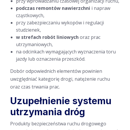
przy wprowadzaniu czasowej organizacji ruchu,
podczas remontów nawierzchni
i napraw
cząstkowych,
przy zabezpieczaniu wykopów i regulacji
studzienek,
w strefach robót liniowych
oraz prac
utrzymaniowych,
na odcinkach wymagających wyznaczenia toru
jazdy lub oznaczenia przeszkód.
Dobór odpowiednich elementów powinien
uwzględniać kategorię drogi, natężenie ruchu
oraz czas trwania prac.
Uzupełnienie systemu
utrzymania dróg
Produkty bezpieczeństwa ruchu drogowego