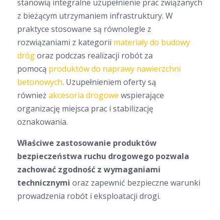
stanowią integralne uzupełnienie prac związanych
z bieżącym utrzymaniem infrastruktury. W
praktyce stosowane są równolegle z
rozwiązaniami z kategorii
materiały do budowy
dróg
oraz podczas realizacji robót za
pomocą
produktów do naprawy nawierzchni
betonowych
. Uzupełnieniem oferty są
również
akcesoria drogowe
wspierające
organizację miejsca prac i stabilizację
oznakowania.
Właściwe zastosowanie produktów
bezpieczeństwa ruchu drogowego pozwala
zachować zgodność z wymaganiami
technicznymi
oraz zapewnić bezpieczne warunki
prowadzenia robót i eksploatacji drogi.