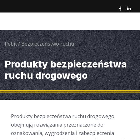
Pebit
/
Bezpieczeństwo ruchu
Produkty bezpieczeństwa
ruchu drogowego
Produkty bezpieczeństwa ruchu drogowego
obejmują rozwiązania przeznaczone do
oznakowania, wygrodzenia i zabezpieczenia