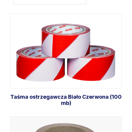
Taśma ostrzegawcza Biało Czerwona (100
mb)
Dodaj do koszyka