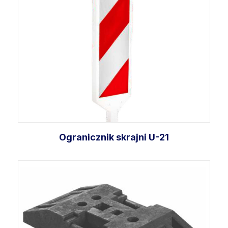
Ogranicznik skrajni U-21
Wybierz opcje