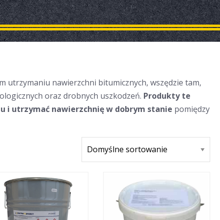
ym utrzymaniu nawierzchni bitumicznych, wszędzie tam,
chnologicznych oraz drobnych uszkodzeń.
Produkty te
tu i utrzymać nawierzchnię w dobrym stanie
pomiędzy