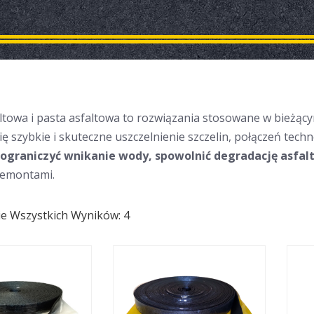
towa i pasta asfaltowa to rozwiązania stosowane w bieżąc
 się szybkie i skuteczne uszczelnienie szczelin, połączeń te
ograniczyć wnikanie wody, spowolnić degradację asfal
remontami.
ie Wszystkich Wyników: 4