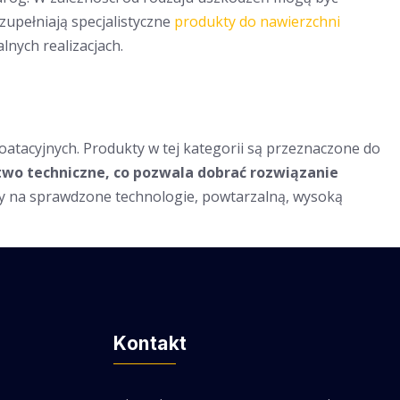
uzupełniają specjalistyczne
produkty do nawierzchni
nych realizacjach.
atacyjnych. Produkty w tej kategorii są przeznaczone do
wo techniczne, co pozwala dobrać rozwiązanie
y na sprawdzone technologie, powtarzalną, wysoką
Kontakt