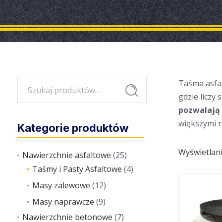
Szukaj:
Taśma asfal
Szukaj
gdzie liczy
pozwalają 
większymi 
Kategorie produktów
Wyświetlan
Nawierzchnie asfaltowe
(25)
Taśmy i Pasty Asfaltowe
(4)
Masy zalewowe
(12)
Masy naprawcze
(9)
Nawierzchnie betonowe
(7)