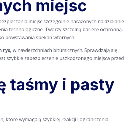
nych miejsc
ezpieczania miejsc szczególnie narażonych na działanie
zenia technologiczne. Tworzy szczelną barierę ochronną,
zyko powstawania spękań wtórnych.
 rys,
w nawierzchniach bitumicznych. Sprawdzają się
 jest szybkie zabezpieczenie uszkodzonego miejsca przed
ę taśmy i pasty
 które wymagają szybkiej reakcji i ograniczenia