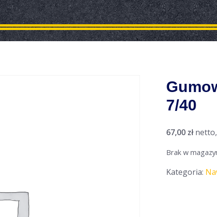
Gumow
7/40
67,00
zł
netto
Brak w magazy
Kategoria:
Na