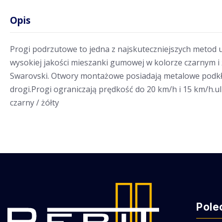
Opis
Progi podrzutowe to jedna z najskuteczniejszych metod
wysokiej jakości mieszanki gumowej w kolorze czarnym 
Swarovski. Otwory montażowe posiadają metalowe podkł
drogi.Progi ograniczają prędkość do 20 km/h i 15 km/h.ul
czarny / żółty
Pole