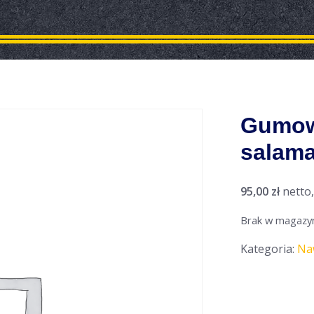
Gumow
salam
95,00
zł
netto
Brak w magazy
Kategoria:
Na