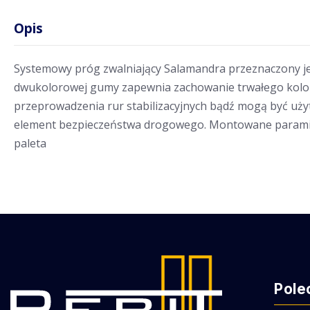
Opis
Systemowy próg zwalniający Salamandra przeznaczony j
dwukolorowej gumy zapewnia zachowanie trwałego koloru
przeprowadzenia rur stabilizacyjnych bądź mogą być uż
element bezpieczeństwa drogowego. Montowane parami tw
paleta
Pole