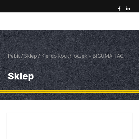
Pebit
/
Sklep
/
Klej do kocich oczek – BIGUMA TAC
Sklep