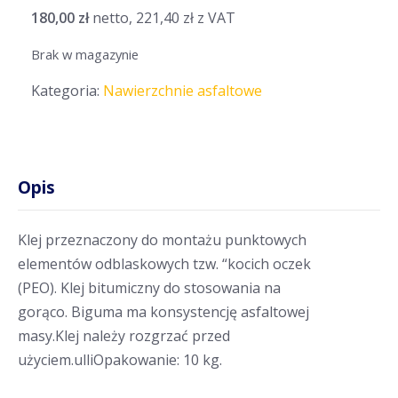
180,00
zł
netto,
221,40
zł
z VAT
Brak w magazynie
Kategoria:
Nawierzchnie asfaltowe
Opis
Klej przeznaczony do montażu punktowych
elementów odblaskowych tzw. “kocich oczek
(PEO). Klej bitumiczny do stosowania na
gorąco. Biguma ma konsystencję asfaltowej
masy.Klej należy rozgrzać przed
użyciem.ulliOpakowanie: 10 kg.