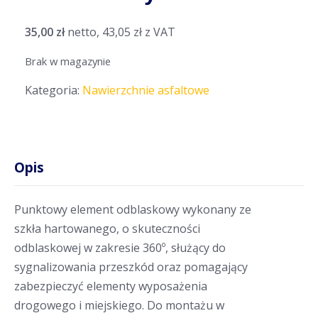
35,00
zł
netto,
43,05
zł
z VAT
Brak w magazynie
Kategoria:
Nawierzchnie asfaltowe
Opis
Punktowy element odblaskowy wykonany ze
szkła hartowanego, o skuteczności
odblaskowej w zakresie 360º, służący do
sygnalizowania przeszkód oraz pomagający
zabezpieczyć elementy wyposażenia
drogowego i miejskiego. Do montażu w