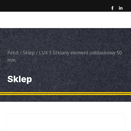
Pebit
/
Sklep
/
LUX 1 Szklany element odblaskowy 50
mm
Sklep