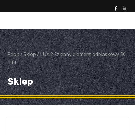
Pebit
/
Sklep
/
LUX 2 Szklany element odblaskowy 50
mm
Sklep