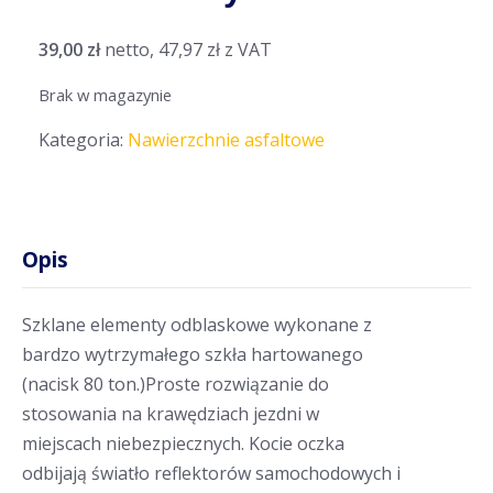
39,00
zł
netto,
47,97
zł
z VAT
Brak w magazynie
Kategoria:
Nawierzchnie asfaltowe
Opis
Szklane elementy odblaskowe wykonane z
bardzo wytrzymałego szkła hartowanego
(nacisk 80 ton.)Proste rozwiązanie do
stosowania na krawędziach jezdni w
miejscach niebezpiecznych. Kocie oczka
odbijają światło reflektorów samochodowych i