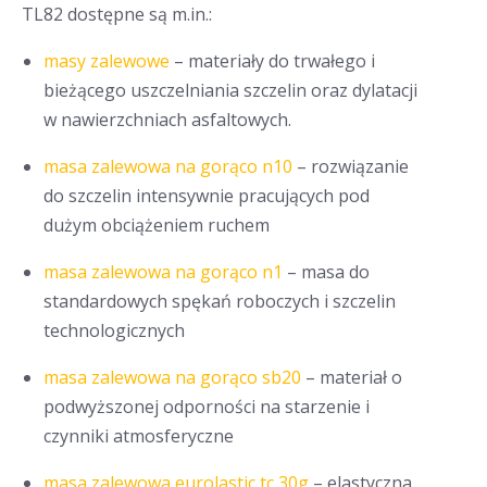
TL82 dostępne są m.in.:
masy zalewowe
– materiały do trwałego i
bieżącego uszczelniania szczelin oraz dylatacji
w nawierzchniach asfaltowych.
masa zalewowa na gorąco n10
– rozwiązanie
do szczelin intensywnie pracujących pod
dużym obciążeniem ruchem
masa zalewowa na gorąco n1
– masa do
standardowych spękań roboczych i szczelin
technologicznych
masa zalewowa na gorąco sb20
– materiał o
podwyższonej odporności na starzenie i
czynniki atmosferyczne
masa zalewowa eurolastic tc 30g
– elastyczna