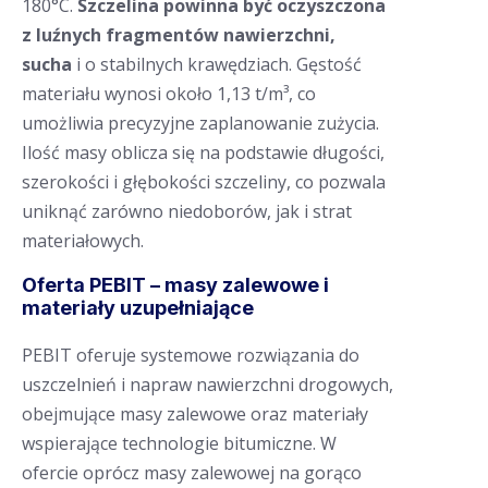
180°C.
Szczelina powinna być oczyszczona
z luźnych fragmentów nawierzchni,
sucha
i o stabilnych krawędziach. Gęstość
materiału wynosi około 1,13 t/m³, co
umożliwia precyzyjne zaplanowanie zużycia.
Ilość masy oblicza się na podstawie długości,
szerokości i głębokości szczeliny, co pozwala
uniknąć zarówno niedoborów, jak i strat
materiałowych.
Oferta PEBIT – masy zalewowe i
materiały uzupełniające
PEBIT oferuje systemowe rozwiązania do
uszczelnień i napraw nawierzchni drogowych,
obejmujące masy zalewowe oraz materiały
wspierające technologie bitumiczne. W
ofercie oprócz masy zalewowej na gorąco