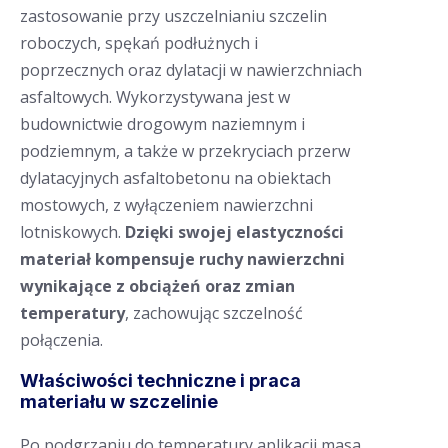
zastosowanie przy uszczelnianiu szczelin
roboczych, spękań podłużnych i
poprzecznych oraz dylatacji w nawierzchniach
asfaltowych. Wykorzystywana jest w
budownictwie drogowym naziemnym i
podziemnym, a także w przekryciach przerw
dylatacyjnych asfaltobetonu na obiektach
mostowych, z wyłączeniem nawierzchni
lotniskowych.
Dzięki swojej elastyczności
materiał kompensuje ruchy nawierzchni
wynikające z obciążeń oraz zmian
temperatury
, zachowując szczelność
połączenia.
Właściwości techniczne i praca
materiału w szczelinie
Po podgrzaniu do temperatury aplikacji masa