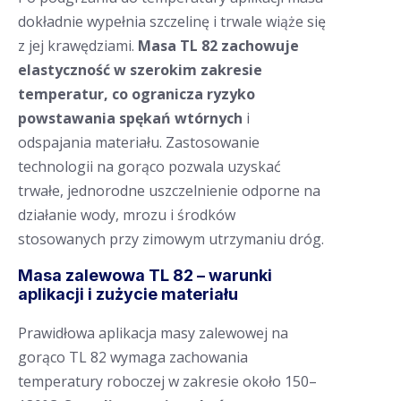
dokładnie wypełnia szczelinę i trwale wiąże się
z jej krawędziami.
Masa TL 82 zachowuje
elastyczność w szerokim zakresie
temperatur, co ogranicza ryzyko
powstawania spękań wtórnych
i
odspajania materiału. Zastosowanie
technologii na gorąco pozwala uzyskać
trwałe, jednorodne uszczelnienie odporne na
działanie wody, mrozu i środków
stosowanych przy zimowym utrzymaniu dróg.
Masa zalewowa TL 82 – warunki
aplikacji i zużycie materiału
Prawidłowa aplikacja masy zalewowej na
gorąco TL 82 wymaga zachowania
temperatury roboczej w zakresie około 150–