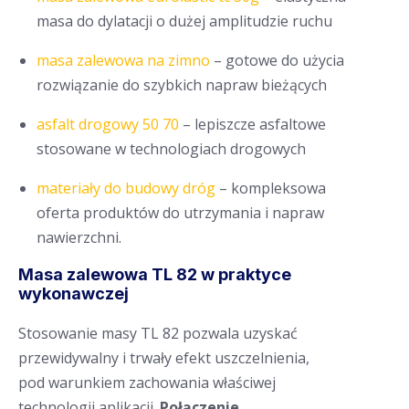
masa do dylatacji o dużej amplitudzie ruchu
masa zalewowa na zimno
– gotowe do użycia
rozwiązanie do szybkich napraw bieżących
asfalt drogowy 50 70
– lepiszcze asfaltowe
stosowane w technologiach drogowych
materiały do budowy dróg
– kompleksowa
oferta produktów do utrzymania i napraw
nawierzchni.
Masa zalewowa TL 82 w praktyce
wykonawczej
Stosowanie masy TL 82 pozwala uzyskać
przewidywalny i trwały efekt uszczelnienia,
pod warunkiem zachowania właściwej
technologii aplikacji.
Połączenie