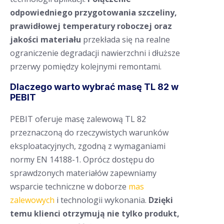
odpowiedniego przygotowania szczeliny,
prawidłowej temperatury roboczej oraz
jakości materiału
przekłada się na realne
ograniczenie degradacji nawierzchni i dłuższe
przerwy pomiędzy kolejnymi remontami.
Dlaczego warto wybrać masę TL 82 w
PEBIT
PEBIT oferuje masę zalewową TL 82
przeznaczoną do rzeczywistych warunków
eksploatacyjnych, zgodną z wymaganiami
normy EN 14188-1. Oprócz dostępu do
sprawdzonych materiałów zapewniamy
wsparcie techniczne w doborze
mas
zalewowych
i technologii wykonania.
Dzięki
temu klienci otrzymują nie tylko produkt,