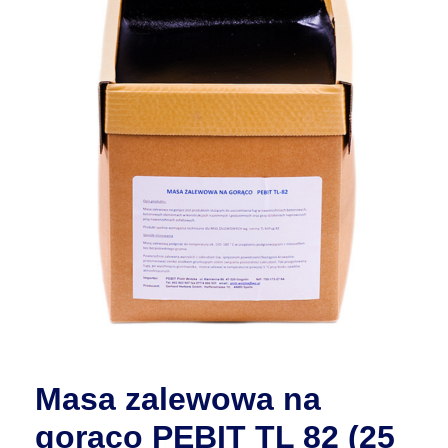
Masa zalewowa na
gorąco PEBIT TL 82 (25