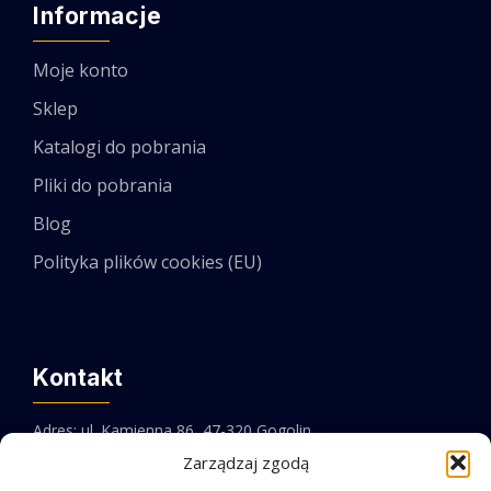
Informacje
Moje konto
Sklep
Katalogi do pobrania
Pliki do pobrania
Blog
Polityka plików cookies (EU)
Kontakt
Adres: ul. Kamienna 86, 47-320 Gogolin
Zarządzaj zgodą
Email:
biuro@pebit.pl