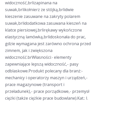
widoczność,brlizapinana na
suwak,brlikołnierz ze stójką,brlidwie
kieszenie zasuwane na zakryty polarem
suwak,brlidodatkowa zasuwana kieszeń na
klatce piersiowej,brlirękawy wykończone
elastyczną lamówką,brlidoskonała do prac,
gdzie wymagana jest zarówno ochrona przed
zimnem, jak i zwiększona
widoczność.brWłasności:- elementy
zapewniające lepszą widoczność,- pasy
odblaskowe.Produkt polecany dla branż:-
mechanicy i operatorzy maszyn i urządzeń,-
prace magazynowe (transport i
przeładunek),- prace porządkowe,- przemysł
ciężki (także ciężkie prace budowlane).Kat.: I.