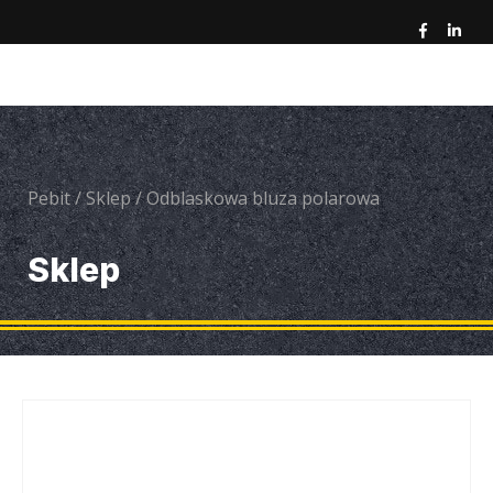
Pebit
/
Sklep
/
Odblaskowa bluza polarowa
Sklep