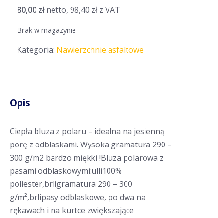
80,00
zł
netto,
98,40
zł
z VAT
Brak w magazynie
Kategoria:
Nawierzchnie asfaltowe
Opis
Ciepła bluza z polaru – idealna na jesienną
porę z odblaskami . Wysoka gramatura 290 –
300 g/m2 bardzo miękki !Bluza polarowa z
pasami odblaskowymi:ulli100%
poliester,brligramatura 290 – 300
g/m²,brlipasy odblaskowe, po dwa na
rękawach i na kurtce zwiększające