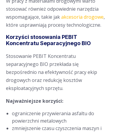
W pracy z materiałami drogowymi warto
stosować również odpowiednie narzędzia
wspomagające, takie jak
akcesoria drogowe
,
które usprawniają procesy technologiczne.
Korzyści stosowania PEBIT
Koncentratu Separacyjnego BIO
Stosowanie PEBIT Koncentratu
separacyjnego BIO przekłada się
bezpośrednio na efektywność pracy ekip
drogowych oraz redukcję kosztów
eksploatacyjnych sprzętu.
Najważniejsze korzyści:
ograniczenie przywierania asfaltu do
powierzchni metalowych
zmniejszenie czasu czyszczenia maszyn i