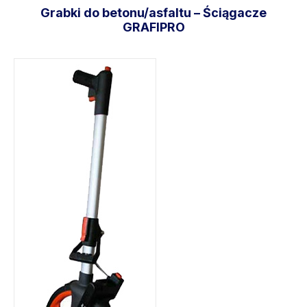
Grabki do betonu/asfaltu – Ściągacze
GRAFIPRO
Wybierz opcje