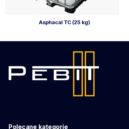
Asphacal TC (25 kg)
Dodaj do koszyka
Polecane kategorie