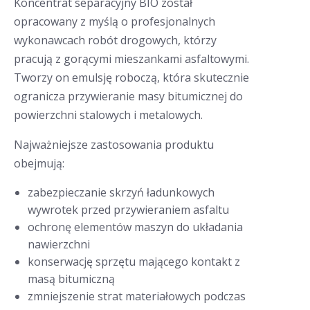
Koncentrat separacyjny BIO został
opracowany z myślą o profesjonalnych
wykonawcach robót drogowych, którzy
pracują z gorącymi mieszankami asfaltowymi.
Tworzy on emulsję roboczą, która skutecznie
ogranicza przywieranie masy bitumicznej do
powierzchni stalowych i metalowych.
Najważniejsze zastosowania produktu
obejmują:
zabezpieczanie skrzyń ładunkowych
wywrotek przed przywieraniem asfaltu
ochronę elementów maszyn do układania
nawierzchni
konserwację sprzętu mającego kontakt z
masą bitumiczną
zmniejszenie strat materiałowych podczas