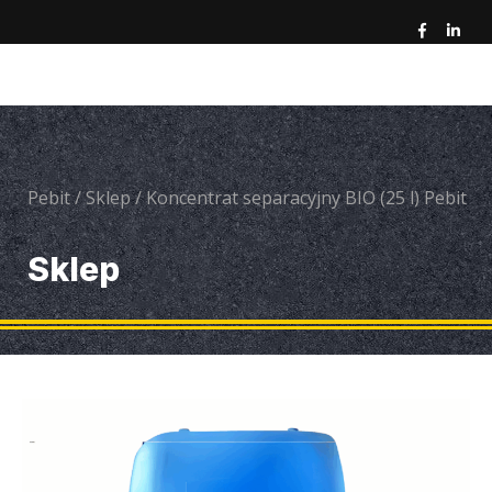
Pebit
/
Sklep
/
Koncentrat separacyjny BIO (25 l) Pebit
Sklep