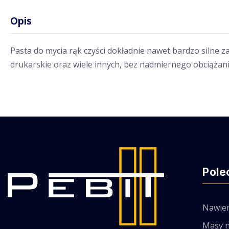
Opis
Pasta do mycia rąk czyści dokładnie nawet bardzo silne za
drukarskie oraz wiele innych, bez nadmiernego obciążani
Pole
Nawier
Masy 