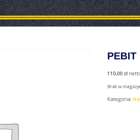
PEBIT 
110,00
zł
nett
Brak w magazy
Kategoria:
Na