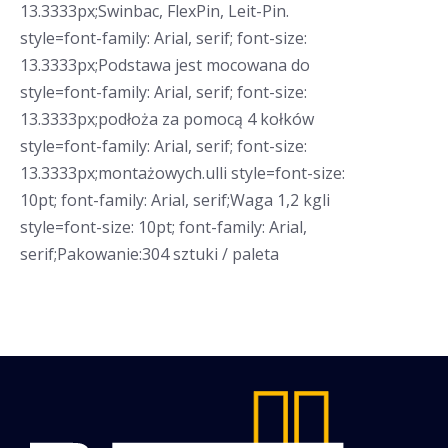
13.3333px;Swinbac, FlexPin, Leit-Pin.
style=font-family: Arial, serif; font-size:
13.3333px;Podstawa jest mocowana do
style=font-family: Arial, serif; font-size:
13.3333px;podłoża za pomocą 4 kołków
style=font-family: Arial, serif; font-size:
13.3333px;montażowych.ulli style=font-size:
10pt; font-family: Arial, serif;Waga 1,2 kgli
style=font-size: 10pt; font-family: Arial,
serif;Pakowanie:304 sztuki / paleta