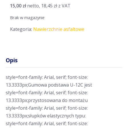
15,00
zł
netto,
18,45
zł
z VAT
Brak w magazynie
Kategoria:
Nawierzchnie asfaltowe
Opis
style=font-family: Arial, serif; font-size:
13.3333px;Gumowa podstawa U-12C jest
style=font-family: Arial, serif; font-size:
13.3333px;przystosowana do montażu
style=font-family: Arial, serif; font-size:
13.3333px;słupków elastycznych typu:
style=font-family: Arial, serif; font-size: