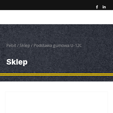
Pebit
/
Sklep
/
Podstawa gumowa U-12C
Sklep