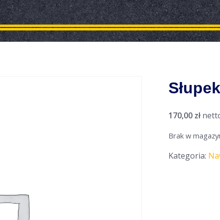
Słupek
170,00
zł
nett
Brak w magazy
Kategoria:
Na