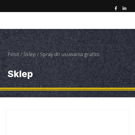
Pebit
/
Sklep
/
Spray do usuwania grafitti
Sklep