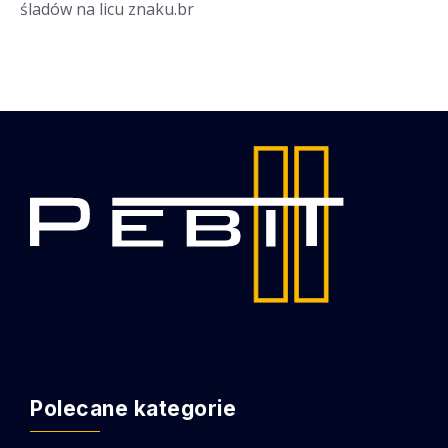
śladów na licu znaku.br
Polecane kategorie