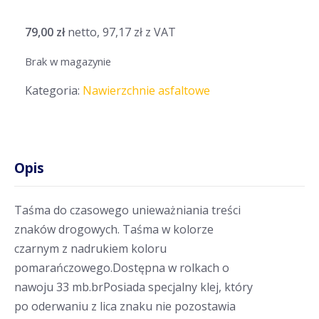
79,00
zł
netto,
97,17
zł
z VAT
Brak w magazynie
Kategoria:
Nawierzchnie asfaltowe
Opis
Taśma do czasowego unieważniania treści
znaków drogowych. Taśma w kolorze
czarnym z nadrukiem koloru
pomarańczowego.Dostępna w rolkach o
nawoju 33 mb.brPosiada specjalny klej, który
po oderwaniu z lica znaku nie pozostawia