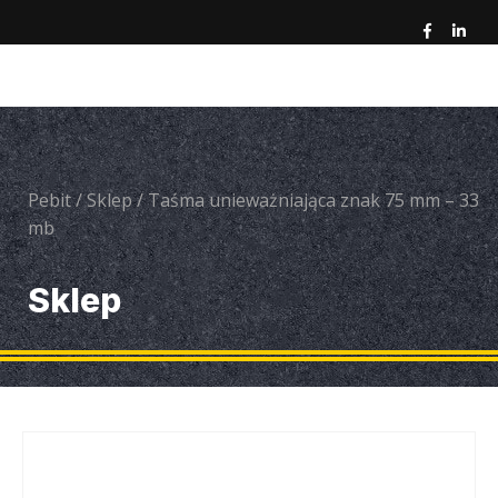
Pebit
/
Sklep
/
Taśma unieważniająca znak 75 mm – 33
mb
Sklep