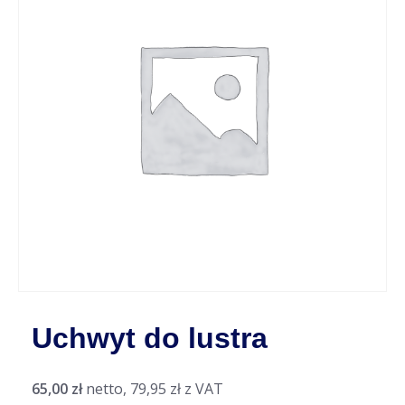
Uchwyt do lustra
65,00
zł
netto,
79,95
zł
z VAT