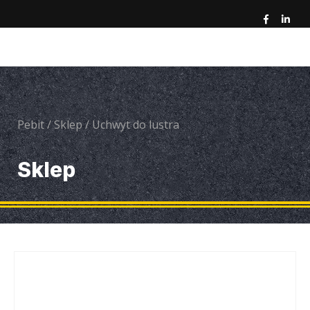
Pebit
/
Sklep
/
Uchwyt do lustra
Sklep