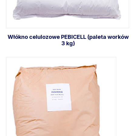
Włókno celulozowe PEBICELL (paleta worków
3 kg)
Dodaj do koszyka