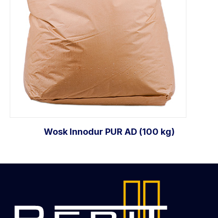
Wosk Innodur PUR AD (100 kg)
Dodaj do koszyka