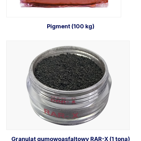
Pigment (100 kg)
Dodaj do koszyka
Granulat gumowoasfaltowy RAR-X (1 tona)