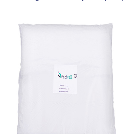
Dodaj do koszyka