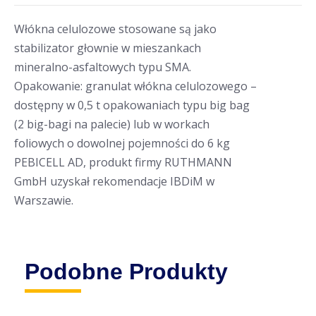
Włókna celulozowe stosowane są jako
stabilizator głownie w mieszankach
mineralno-asfaltowych typu SMA.
Opakowanie: granulat włókna celulozowego –
dostępny w 0,5 t opakowaniach typu big bag
(2 big-bagi na palecie) lub w workach
foliowych o dowolnej pojemności do 6 kg
PEBICELL AD, produkt firmy RUTHMANN
GmbH uzyskał rekomendacje IBDiM w
Warszawie.
Podobne Produkty