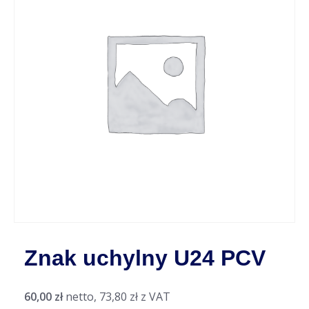
Znak uchylny U24 PCV
60,00
zł
netto,
73,80
zł
z VAT